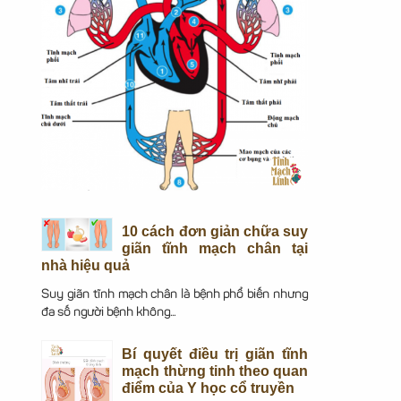
10 cách đơn giản chữa suy
giãn tĩnh mạch chân tại
nhà hiệu quả
Suy giãn tĩnh mạch chân là bệnh phổ biến nhưng
đa số người bệnh không...
Bí quyết điều trị giãn tĩnh
mạch thừng tinh theo quan
điểm của Y học cổ truyền