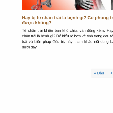
Hay bị tê chân trái là bệnh gì? Có phòng t
được không?
Tê chân trái khiến bạn khó chịu, vận động kém. Hay
chân trái là bệnh gì? Để hiểu rõ hơn về tình trạng đau t
trái và biện pháp điều trị, hãy tham khảo nội dung bà
dưới đây.
« Đầu
<