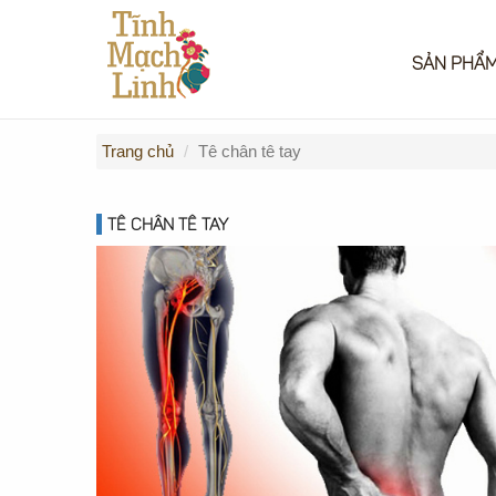
SẢN PHẨ
Trang chủ
Tê chân tê tay
TÊ CHÂN TÊ TAY