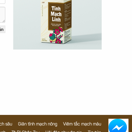
ch sâu
Giãn tĩnh mạch nông
Viêm tắc mạch máu