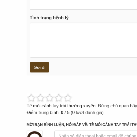
Tình trạng bệnh lý
Gửi đi
Tê mỏi cánh tay trái thường xuyên: Đừng chủ quan hã
Điểm trung bình:
0
/
5
(
0
lượt đánh giá)
MỜI BẠN BÌNH LUẬN, HỎI ĐÁP VỀ: TÊ MỎI CÁNH TAY TRÁI