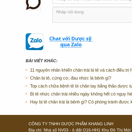
BÀI VIẾT KHÁC:
11 nguyên nhân khiến chân trái bị tê và cách điều trị 
Chân bị tê, cứng cơ, đau nhức là bệnh gì?
Top cách chữa bệnh tê bì chân tay bằng thảo dược tự
Bị tê nhức chân trái nhiều ngày không hết có nguy 
Hay bị tê chân trái là bệnh gì? Có phòng tránh được
CÔNG TY TNHH DƯỢC PHẨM KHANG LINH
Địa chỉ:
Nhà số NV03 - ô đất O16-HH1 Khu Đô Thị Mới