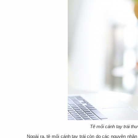
Tê mỏi cánh tay trái th
Ngoài ra, tê mỏi cánh tay trái còn do các nguyên nhân