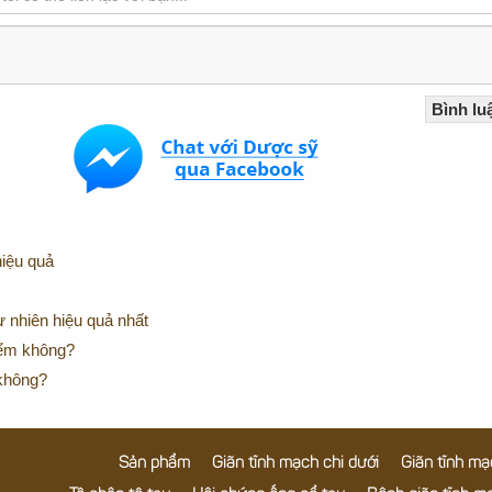
hiệu quả
 nhiên hiệu quả nhất
hiểm không?
 không?
Sản phẩm
Giãn tĩnh mạch chi dưới
Giãn tĩnh mạ