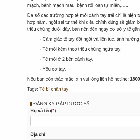
mạch, bệnh mạch máu, bệnh rối loạn tự miễn,…..
Đa số các trường hợp tê mỏi cánh tay trái chỉ là hiện
hợp nằm, ngồi sai tư thế khi điều chỉnh đúng sẽ giả
triệu chứng dưới đây, bạn nên đến ngay cơ sở y tế gần
- Cảm giác tê tay đột ngột và liên tục, ảnh hưởn
- Tê mỏi kèm theo triệu chứng ngứa tay.
- Tê mỏi ở 2 bên cánh tay.
- Yếu cơ tay.
Nếu bạn còn thắc mắc, xin vui lòng liên hệ hotline:
1800
Tags:
Tê bì chân tay
ĐĂNG KÝ GẶP DƯỢC SỸ
Họ và tên
(*)
Địa chỉ