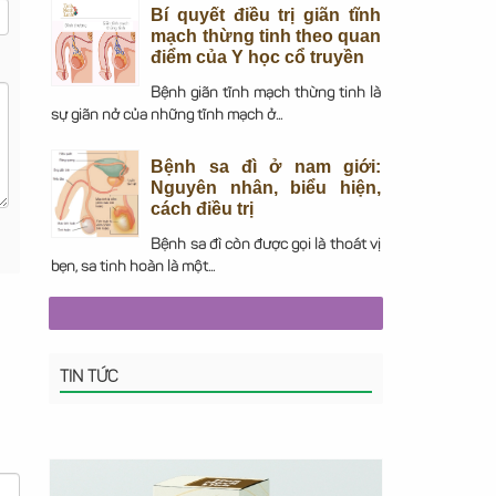
Bí quyết điều trị giãn tĩnh
mạch thừng tinh theo quan
điểm của Y học cổ truyền
Bệnh giãn tĩnh mạch thừng tinh là
sự giãn nở của những tĩnh mạch ở...
Bệnh sa đì ở nam giới:
Nguyên nhân, biểu hiện,
cách điều trị
Bệnh sa đì còn được gọi là thoát vị
bẹn, sa tinh hoàn là một...
TIN TỨC