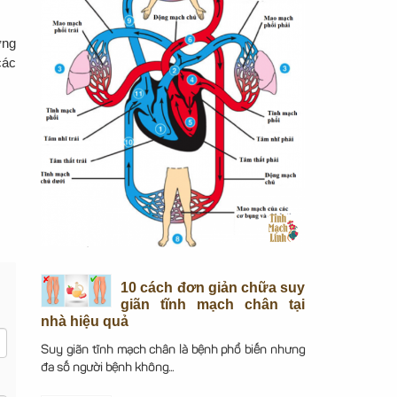
ờng
các
10 cách đơn giản chữa suy
giãn tĩnh mạch chân tại
nhà hiệu quả
Suy giãn tĩnh mạch chân là bệnh phổ biến nhưng
đa số người bệnh không...