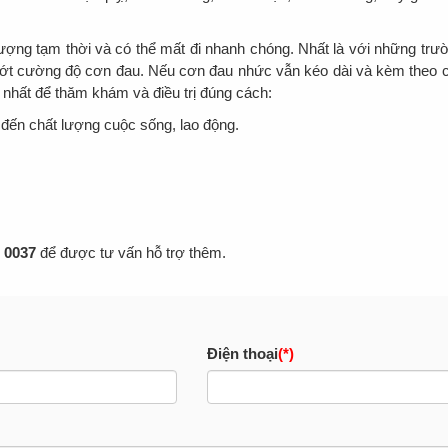
 tượng tạm thời và có thể mất đi nhanh chóng. Nhất là với những trư
m bớt cường độ cơn đau. Nếu cơn đau nhức vẫn kéo dài và kèm theo 
 nhất để thăm khám và điều trị đúng cách:
g đến chất lượng cuộc sống, lao động.
 0037
để được tư vấn hỗ trợ thêm.
Điện thoại
(*)