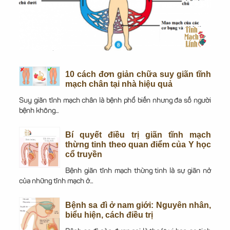
10 cách đơn giản chữa suy giãn tĩnh
mạch chân tại nhà hiệu quả
Suy giãn tĩnh mạch chân là bệnh phổ biến nhưng đa số người
bệnh không...
Bí quyết điều trị giãn tĩnh mạch
thừng tinh theo quan điểm của Y học
cổ truyền
Bệnh giãn tĩnh mạch thừng tinh là sự giãn nở
của những tĩnh mạch ở...
Bệnh sa đì ở nam giới: Nguyên nhân,
biểu hiện, cách điều trị