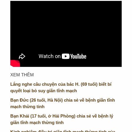
XEM THÊM
Lắng nghe câu chuyện của bác H. (69 tuổi) biết bí
quyết loại bỏ suy giãn tĩnh mạch
Bạn Đức (26 tuổi, Hà Nội) chia sẻ về bệnh giãn tĩnh
mạch thừng tinh
Bạn Khải (17 tuổi, ở Hải Phòng) chia sẻ về bệnh lý
giãn tĩnh mạch thừng tinh
Kinh nghiệm điều trị giãn tĩnh mạch thừng tinh của