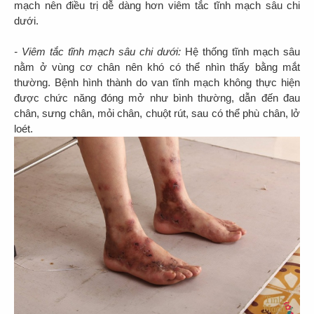
mạch nên điều trị dễ dàng hơn viêm tắc tĩnh mạch sâu chi
dưới.
- Viêm tắc tĩnh mạch sâu chi dưới:
Hệ thống tĩnh mạch sâu
nằm ở vùng cơ chân nên khó có thể nhìn thấy bằng mắt
thường. Bệnh hình thành do van tĩnh mạch không thực hiện
được chức năng đóng mở như bình thường, dẫn đến đau
chân, sưng chân, mỏi chân, chuột rút, sau có thể phù chân, lở
loét.