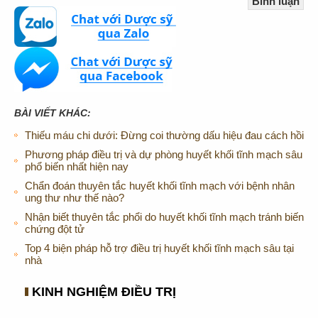
BÀI VIẾT KHÁC:
Thiếu máu chi dưới: Đừng coi thường dấu hiệu đau cách hồi
Phương pháp điều trị và dự phòng huyết khối tĩnh mạch sâu
phổ biến nhất hiện nay
Chẩn đoán thuyên tắc huyết khối tĩnh mạch với bệnh nhân
ung thư như thế nào?
Nhận biết thuyên tắc phổi do huyết khối tĩnh mạch tránh biến
chứng đột tử
Top 4 biện pháp hỗ trợ điều trị huyết khối tĩnh mạch sâu tại
nhà
KINH NGHIỆM ĐIỀU TRỊ