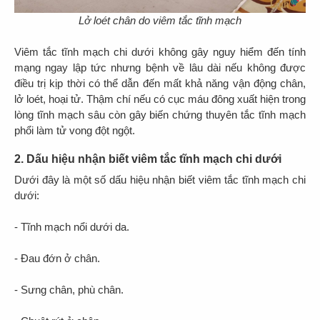
Lở loét chân do viêm tắc tĩnh mạch
Viêm tắc tĩnh mạch chi dưới không gây nguy hiểm đến tính
mạng ngay lập tức nhưng bệnh về lâu dài nếu không được
điều trị kịp thời có thể dẫn đến mất khả năng vận động chân,
lở loét, hoại tử. Thậm chí nếu có cục máu đông xuất hiện trong
lòng tĩnh mạch sâu còn gây biến chứng thuyên tắc tĩnh mạch
phổi làm tử vong đột ngột.
2. Dấu hiệu nhận biết viêm tắc tĩnh mạch chi dưới
Dưới đây là một số dấu hiệu nhận biết viêm tắc tĩnh mạch chi
dưới:
- Tĩnh mạch nổi dưới da.
- Đau đớn ở chân.
- Sưng chân, phù chân.