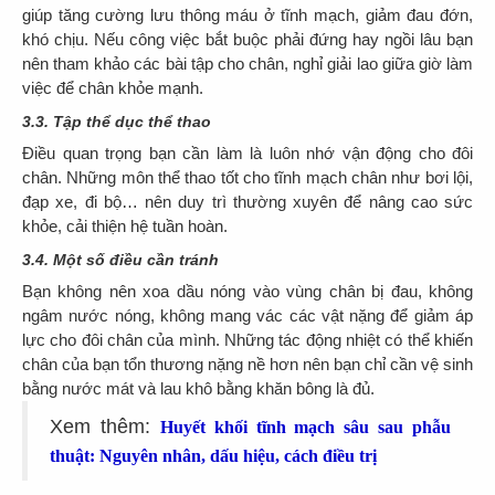
giúp tăng cường lưu thông máu ở tĩnh mạch, giảm đau đớn,
khó chịu. Nếu công việc bắt buộc phải đứng hay ngồi lâu bạn
nên tham khảo các bài tập cho chân, nghỉ giải lao giữa giờ làm
việc để chân khỏe mạnh.
3.3. Tập thể dục thể thao
Điều quan trọng bạn cần làm là luôn nhớ vận động cho đôi
chân. Những môn thể thao tốt cho tĩnh mạch chân như bơi lội,
đạp xe, đi bộ… nên duy trì thường xuyên để nâng cao sức
khỏe, cải thiện hệ tuần hoàn.
3.4. Một số điều cần tránh
Bạn không nên xoa dầu nóng vào vùng chân bị đau, không
ngâm nước nóng, không mang vác các vật nặng để giảm áp
lực cho đôi chân của mình. Những tác động nhiệt có thể khiến
chân của bạn tổn thương nặng nề hơn nên bạn chỉ cần vệ sinh
bằng nước mát và lau khô bằng khăn bông là đủ.
Xem thêm:
Huyết khối tĩnh mạch sâu sau phẫu
thuật: Nguyên nhân, dấu hiệu, cách điều trị