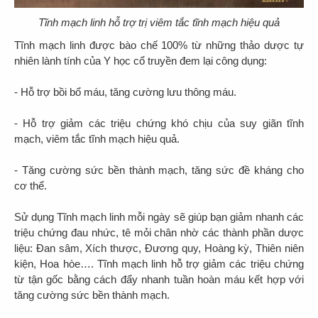
Tĩnh mạch linh hỗ trợ trị viêm tắc tĩnh mạch hiệu quả
Tĩnh mạch linh được bào chế 100% từ những thảo dược tự
nhiên lành tính của Y học cổ truyền đem lại công dụng:
- Hỗ trợ bồi bổ máu, tăng cường lưu thông máu.
- Hỗ trợ giảm các triệu chứng khó chịu của suy giãn tĩnh
mạch, viêm tắc tĩnh mạch hiệu quả.
- Tăng cường sức bền thành mạch, tăng sức đề kháng cho
cơ thể.
Sử dụng Tĩnh mạch linh mỗi ngày sẽ giúp bạn giảm nhanh các
triệu chứng đau nhức, tê mỏi chân nhờ các thành phần dược
liệu: Đan sâm, Xích thược, Đương quy, Hoàng kỳ, Thiên niên
kiện, Hoa hòe…. Tĩnh mạch linh hỗ trợ giảm các triệu chứng
từ tận gốc bằng cách đẩy nhanh tuần hoàn máu kết hợp với
tăng cường sức bền thành mạch.