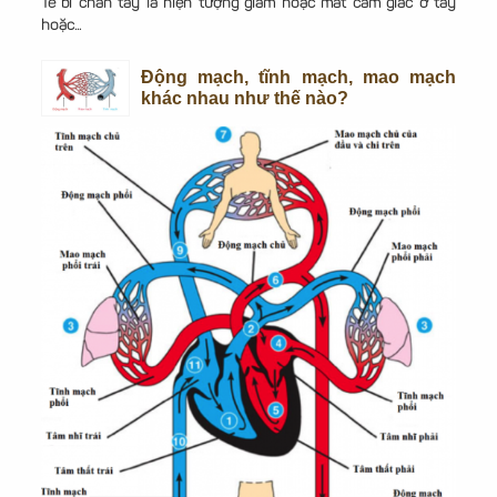
Tê bì chân tay là hiện tượng giảm hoặc mất cảm giác ở tay
hoặc...
Động mạch, tĩnh mạch, mao mạch
khác nhau như thế nào?