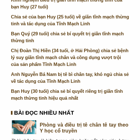
bạn Huy (27 tuổi)
Chia sẻ của bạn Huy (25 tuổi) về giãn tĩnh mạch thừng
tinh và tác dụng của Tĩnh Mạch Linh
Bạn Quý (29 tuổi) chia sẻ bí quyết trị giãn tĩnh mạch
thừng tinh
Chị Đoàn Thị Hiền (34 tuổi, ở Hải Phòng) chia sẻ bệnh
lý suy giãn tĩnh mạch chân và công dụng vượt trội
của sản phẩm Tĩnh Mạch Linh
Anh Nguyễn Bá Nam bị tê bì chân tay, khó ngủ chia sẻ
về tác dụng của Tĩnh Mạch Linh
Bạn Huy (30 tuổi) chia sẻ bí quyết riêng trị giãn tĩnh
mạch thừng tinh hiệu quả nhất
BÀI ĐỌC NHIỀU NHẤT
Phòng và điều trị tê chân tê tay theo
Y học cổ truyền