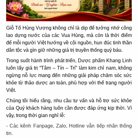
Giỗ Tổ Hùng Vương không chỉ là dịp để tưởng nhớ công
lao dựng nước của các Vua Hùng, mà còn là thời điểm
để mỗi người Việt hướng về cội nguồn, hun đúc tinh thần
dân tộc và gìn giữ những giá trị truyền thống quý báu.
Trong suốt hành trình phát triển, Dược phẩm Khang Linh
luôn lấy giá trị “Tâm – Tín – Trí” làm kim chỉ nam, không
ngừng nỗ lực mang đến những giải pháp chăm sóc sức
khỏe từ thảo dược an toàn, phù hợp với thể trạng người
Việt.
Chúng tôi hiểu rằng, nhu cầu tư vấn và hỗ trợ sức khỏe
của Quý khách hàng luôn cần được đáp ứng kịp thời. Vì
vậy, trong thời gian nghỉ lễ:
- Các kênh Fanpage, Zalo, Hotline vẫn tiếp nhận thông
tin.