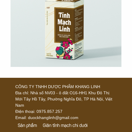
CÔNG TY TNHH DƯỢC PHẨM KHANG LINH
Địa chỉ:
Nhà số NV03 - ô đất O16-HH1 Khu Đô Thị
Mới Tây Hồ Tây, Phường Nghĩa Đô, TP Hà Nội, Việt
Nam
Điện thoại:
0975.857.257
Email: duockhanglinh@gmail.com
Sản phẩm
Giãn tĩnh mạch chi dưới