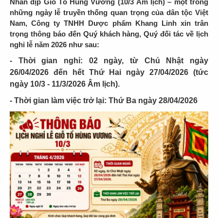
Nhân dịp Giỗ Tổ Hùng Vương (10/3 Âm lịch) – một trong
những ngày lễ truyền thống quan trọng của dân tộc Việt
Nam, Công ty TNHH Dược phẩm Khang Linh xin trân
trọng thông báo đến Quý khách hàng, Quý đối tác về lịch
nghỉ lễ năm 2026 như sau:
- Thời gian nghỉ: 02 ngày, từ Chủ Nhật ngày
26/04/2026 đến hết Thứ Hai ngày 27/04/2026 (tức
ngày 10/3 - 11/3/2026 Âm lịch).
- Thời gian làm việc trở lại: Thứ Ba ngày 28/04/2026