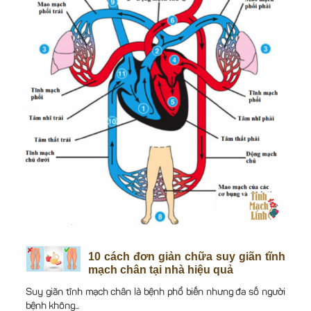
10 cách đơn giản chữa suy giãn tĩnh
mạch chân tại nhà hiệu quả
Suy giãn tĩnh mạch chân là bệnh phổ biến nhưng đa số người
bệnh không...