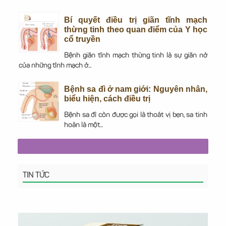
Bí quyết điều trị giãn tĩnh mạch
thừng tinh theo quan điểm của Y học
cổ truyền
Bệnh giãn tĩnh mạch thừng tinh là sự giãn nở
của những tĩnh mạch ở...
Bệnh sa đì ở nam giới: Nguyên nhân,
biểu hiện, cách điều trị
Bệnh sa đì còn được gọi là thoát vị bẹn, sa tinh
hoàn là một...
TIN TỨC