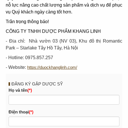
nỗ lực nâng cao chất lượng sản phẩm và dịch vụ để phục
vụ Quý khách ngày càng tốt hơn.
Trân trọng thông báo!
CÔNG TY TNHH DƯỢC PHẨM KHANG LINH
- Địa chỉ: Nhà vườn 03 (NV 03), Khu đô thị Romantic
Park – Starlake Tây Hồ Tây, Hà Nội
- Hotline: 0975.857.257
- Website:
https://duockhanglinh.com/
ĐĂNG KÝ GẶP DƯỢC SỸ
Họ và tên
(*)
Điện thoại
(*)