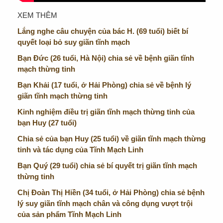
XEM THÊM
Lắng nghe câu chuyện của bác H. (69 tuổi) biết bí
quyết loại bỏ suy giãn tĩnh mạch
Bạn Đức (26 tuổi, Hà Nội) chia sẻ về bệnh giãn tĩnh
mạch thừng tinh
Bạn Khải (17 tuổi, ở Hải Phòng) chia sẻ về bệnh lý
giãn tĩnh mạch thừng tinh
Kinh nghiệm điều trị giãn tĩnh mạch thừng tinh của
bạn Huy (27 tuổi)
Chia sẻ của bạn Huy (25 tuổi) về giãn tĩnh mạch thừng
tinh và tác dụng của Tĩnh Mạch Linh
Bạn Quý (29 tuổi) chia sẻ bí quyết trị giãn tĩnh mạch
thừng tinh
Chị Đoàn Thị Hiền (34 tuổi, ở Hải Phòng) chia sẻ bệnh
lý suy giãn tĩnh mạch chân và công dụng vượt trội
của sản phẩm Tĩnh Mạch Linh