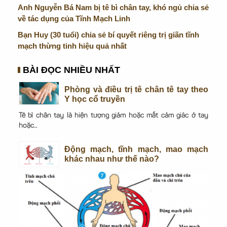
Anh Nguyễn Bá Nam bị tê bì chân tay, khó ngủ chia sẻ
về tác dụng của Tĩnh Mạch Linh
Bạn Huy (30 tuổi) chia sẻ bí quyết riêng trị giãn tĩnh
mạch thừng tinh hiệu quả nhất
BÀI ĐỌC NHIỀU NHẤT
Phòng và điều trị tê chân tê tay theo
Y học cổ truyền
Tê bì chân tay là hiện tượng giảm hoặc mất cảm giác ở tay
hoặc...
Động mạch, tĩnh mạch, mao mạch
khác nhau như thế nào?