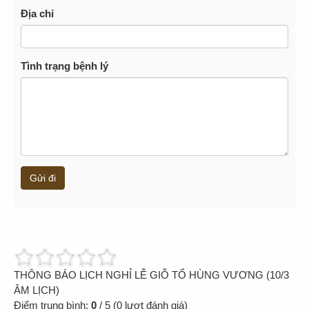
Địa chỉ
Tình trạng bệnh lý
Gửi đi
THÔNG BÁO LỊCH NGHỈ LỄ GIỖ TỔ HÙNG VƯƠNG (10/3
ÂM LỊCH)
Điểm trung bình:
0
/
5
(
0
lượt đánh giá)